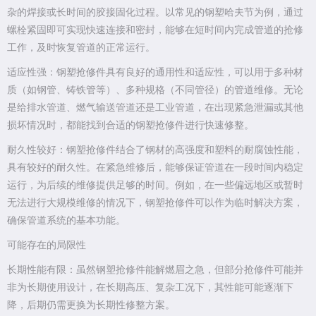
杂的焊接或长时间的胶接固化过程。以常见的钢塑哈夫节为例，通过
螺栓紧固即可实现快速连接和密封，能够在短时间内完成管道的抢修
工作，及时恢复管道的正常运行。
适应性强：钢塑抢修件具有良好的通用性和适应性，可以用于多种材
质（如钢管、铸铁管等）、多种规格（不同管径）的管道维修。无论
是给排水管道、燃气输送管道还是工业管道，在出现紧急泄漏或其他
损坏情况时，都能找到合适的钢塑抢修件进行快速修整。
耐久性较好：钢塑抢修件结合了钢材的高强度和塑料的耐腐蚀性能，
具有较好的耐久性。在紧急维修后，能够保证管道在一段时间内稳定
运行，为后续的维修提供足够的时间。例如，在一些偏远地区或暂时
无法进行大规模维修的情况下，钢塑抢修件可以作为临时解决方案，
确保管道系统的基本功能。
可能存在的局限性
长期性能有限：虽然钢塑抢修件能解燃眉之急，但部分抢修件可能并
非为长期使用设计，在长期高压、复杂工况下，其性能可能逐渐下
降，后期仍需更换为长期性修整方案。