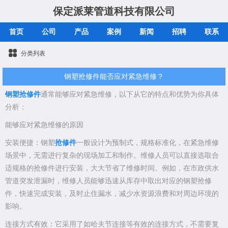
保定派莱管道科技有限公司
首页
公司
产品
案例
新闻
招聘
联系
分类列表
钢塑抢修件能否应对紧急维修？
钢塑抢修件
通常能够应对紧急维修，以下从它的特点和优势为你具体
分析：
能够应对紧急维修的原因
安装便捷：钢塑
抢修件
一般设计为预制式，规格标准化，在紧急维修
场景中，无需进行复杂的现场加工和制作。维修人员可以直接选取合
适规格的抢修件进行安装，大大节省了维修时间。例如，在市政供水
管道突发泄漏时，维修人员能够迅速从库存中取出对应的钢塑抢修
件，快速完成安装，及时止住漏水，减少水资源浪费和对周边环境的
影响。
连接方式有效：它采用了如哈夫节连接等有效的连接方式，不需要复