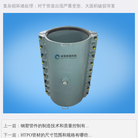
复杂损坏难处理：对于管道出现严重变形、大面积破损等复
上一篇：
钢塑管件的制造技术和质量控制有...
下一篇：
HTPO管材的尺寸范围和规格有哪些...