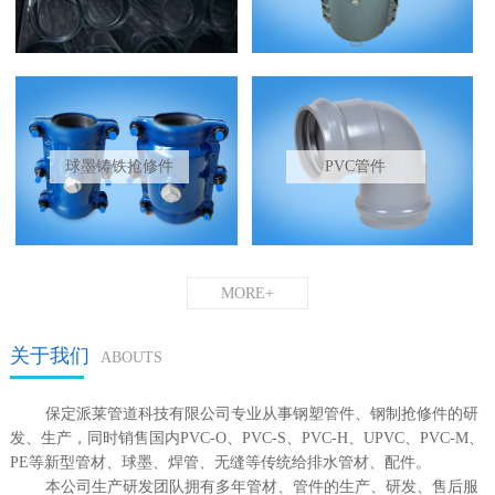
球墨铸铁抢修件
PVC管件
MORE+
关于我们
ABOUTS
保定派莱管道科技有限公司专业从事钢塑管件、钢制抢修件的研
发、生产，同时销售国内PVC-O、PVC-S、PVC-H、UPVC、PVC-M、
PE等新型管材、球墨、焊管、无缝等传统给排水管材、配件。
本公司生产研发团队拥有多年管材、管件的生产、研发、售后服