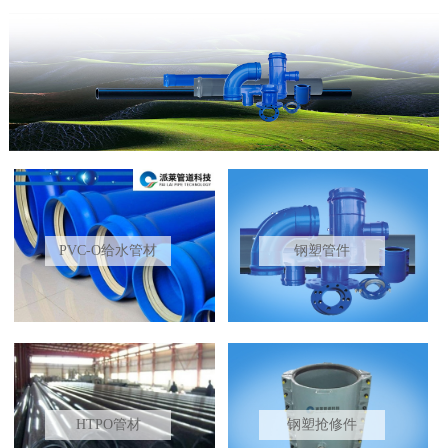
PVC-O给水管材
钢塑管件
HTPO管材
钢塑抢修件