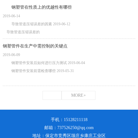
​钢塑管在性质上的优越性有哪些
2019-06-14
导致管道压缩误差的因素
2019-06-12
导致管道压缩误差的
钢塑管件在生产中需控制的关键点
2019-06-09
钢塑管件安装后如何进行压力测试
2019-06-04
钢塑管件安装前需检查哪些
2019-05-31
MORE+
手机：15128211118
邮箱：737526250@qq.com
地址：保定市竞秀区颉庄乡康庄工业区