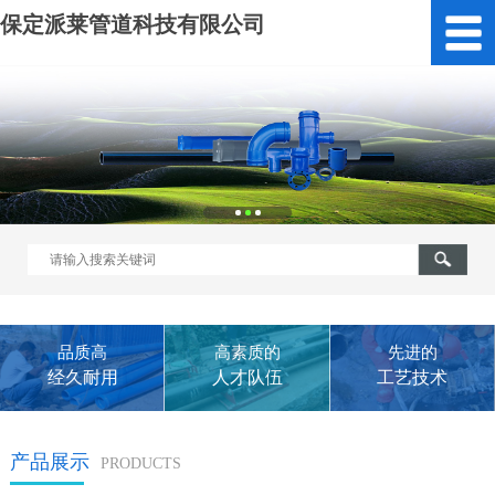
保定派莱管道科技有限公司
品质高
高素质的
先进的
经久耐用
人才队伍
工艺技术
产品展示
PRODUCTS