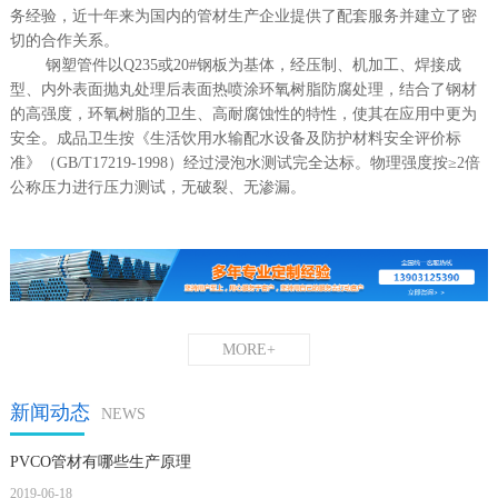
务经验，近十年来为国内的管材生产企业提供了配套服务并建立了密
切的合作关系。
钢塑管件以Q235或20#钢板为基体，经压制、机加工、焊接成
型、内外表面抛丸处理后表面热喷涂环氧树脂防腐处理，结合了钢材
的高强度，环氧树脂的卫生、高耐腐蚀性的特性，使其在应用中更为
安全。成品卫生按《生活饮用水输配水设备及防护材料安全评价标
准》（GB/T17219-1998）经过浸泡水测试完全达标。物理强度按≥2倍
公称压力进行压力测试，无破裂、无渗漏。
MORE+
新闻动态
NEWS
PVCO管材有哪些生产原理
2019-06-18