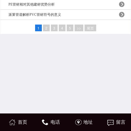
PE管材相对其他建材优势分析
派莱管道解析PVC管材符号的意义
1
2
3
4
5
>>
尾页
首页
电话
地址
留言