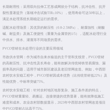
长期耐用性：采用双向拉伸工艺形成网状分子结构，抗冲击性、抗开
裂性显著提升（落锤冲击试验TIR≤10%），使用寿命可达50年以上，
满足水处理系统长期稳定运行的需求。
适配水处理场景：其优异的耐压性（0.8-2.5MPa）、耐腐蚀性（耐酸
碱、耐盐类）及施工便捷性（重量为金属管的1/5），适配水处理行业
中供水、排水、灌溉等不同场景的需求。
PVCO管材在水处理行业的主要应用领域
市政供水管网：作为城市自来水输送的主干管和支线管，PVCO管材
的高耐压性、抗冲击性及长寿命，能有效解决传统铸铁管易腐蚀、漏
损率高的问题，适用于城市新区建设及老旧管网改造。例如，中西部
农村饮水安稳工程中，PVCO管材因成本优势（比传统管材低22%）及
性能优势，中标率突破75%。
农村饮水安稳工程：针对农村地区地形复杂、施工条件差的特点，
PVCO管材重量轻、易搬运、连接便捷的优势显著，能有效降低施工
难度和成本。农业农村部数据显示，2023年中西部农村管网改造项目
中PVCO管材占比高于75%。