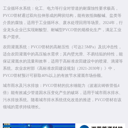
工业循环水系统：化工、电力等行业对管道的耐腐蚀性要求极高，
PVCO管材通过双向拉伸形成的网状结构，能有效抵御酸碱、盐类等
介质的腐蚀，适用于工业循环水、废水处理回用等场景。2024年，行
业龙头企业已实现耐酸型、耐碱型PVCO管的规模化生产，满足工业
客户需求。
农田灌溉系统：PVCO管材的高耐压性（可达2.5MPa）及抗冲击性，
适合农田灌溉中的高压输水需求；其内壁光滑、不易结垢的特性，能
保证灌溉水的流量和效率，适用于高标准农田建设中的喷灌、滴灌等
系统。农业农村部《高标准农田建设规划（2021-2030年）》中，
PVCO管材预计可获取40%以上的有效节水灌溉市场份额。
城市雨水及污水排放：PVCO管材的抗水锤能力（波速比铸铁管低4
倍）能有效减少管道因水压变化产生的破坏，适用于城市雨水排水、
污水排放系统。随着城市排水系统优化改造的推进，PVCO管材在该
领域的需求持续增长。