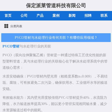
保定派莱管道科技有限公司
首页
公司
产品
案例
新闻
招聘
联系
分类列表
PVCO管材与水处理行业有何关联？有哪些应用领域？
PVCO管材
与水处理行业的关联
PVCO（双向拉伸聚氯乙烯）管材是一种通过特殊工艺优化性能的新
型塑料管道，其与水处理行业的关联核心在于解决水处理系统中的管
道核心需求：
水质安稳确保：PVCO管材内壁光滑（粗糙度系数n≤0.009），不易结
垢、腐蚀，可有效避免二次污染，确保饮用水、工业循环水等的输送
安稳。
有效输水能力：其内壁光滑度较传统PVC-U管材提升40%，水流阻力
降低，水力输送效率提高30%，能以更小管径实现相同输水量，减少
水资源输送过程中的能耗。