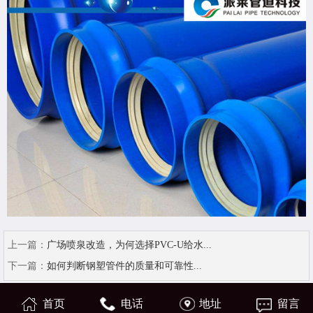
上一篇：
广场喷泉改造，为何选择PVC-U给水...
下一篇：
如何判断钢塑管件的质量和可靠性...
首页
电话
地址
留言